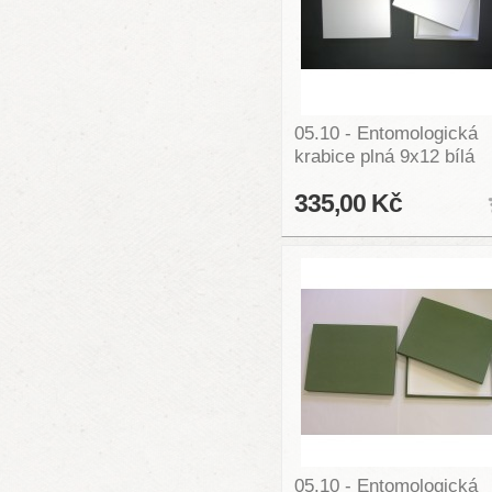
05.10 - Entomologická
krabice plná 9x12 bílá
335,00 Kč
05.10 - Entomologická