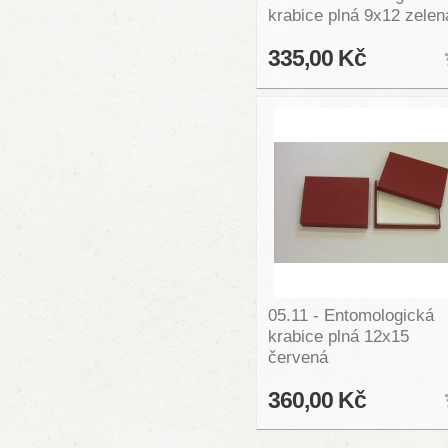
krabice plná 9x12 zelen
335,00 Kč
05.11 - Entomologická
krabice plná 12x15
červená
360,00 Kč