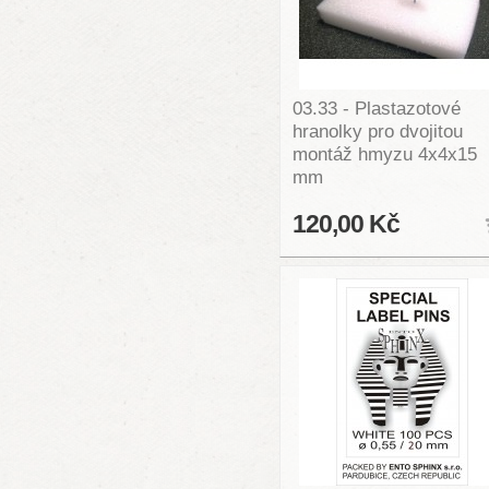
03.33 - Plastazotové
hranolky pro dvojitou
montáž hmyzu 4x4x15
mm
120,00 Kč