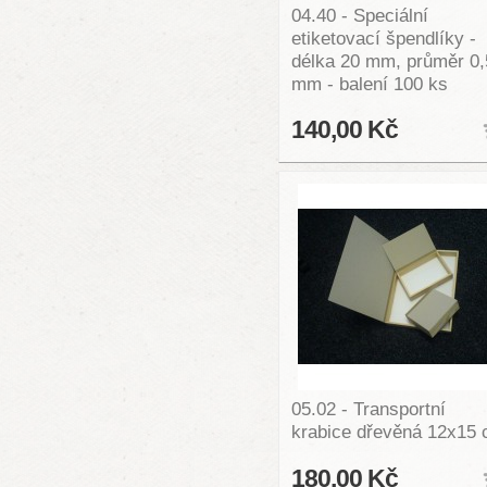
04.40 - Speciální
etiketovací špendlíky -
délka 20 mm, průměr 0,
mm - balení 100 ks
140,00 Kč
05.02 - Transportní
krabice dřevěná 12x15
180,00 Kč