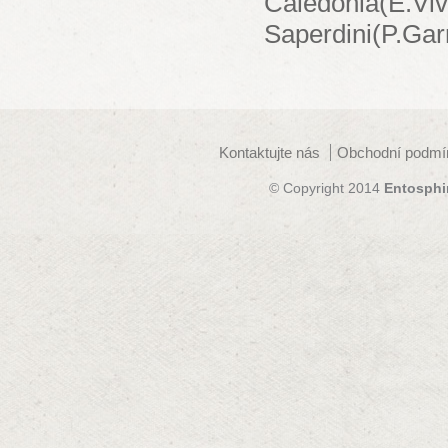
Caledonia(E.Viv
Saperdini(P.Gar
Kontaktujte nás
Obchodní podmí
© Copyright 2014
Entosphi