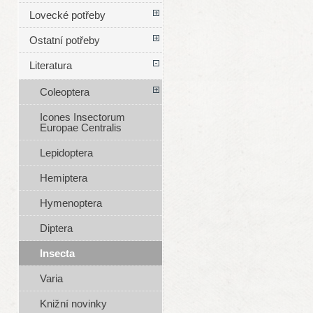
Lovecké potřeby
Ostatní potřeby
Literatura
Coleoptera
Icones Insectorum
Europae Centralis
Lepidoptera
Hemiptera
Hymenoptera
Diptera
Insecta
Varia
Knižní novinky