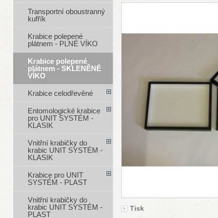
Transportní oboustranný
kufřík
Krabice polepené
plátnem - PLNÉ VÍKO
Krabice polepené
plátnem - SKLENĚNÉ
VÍKO
Krabice celodřevěné
Entomologické krabice
pro UNIT SYSTÉM -
KLASIK
Vnitřní krabičky do
krabic UNIT SYSTÉM -
KLASIK
Krabice pro UNIT
SYSTÉM - PLAST
Vnitřní krabičky do
krabic UNIT SYSTÉM -
Tisk
PLAST