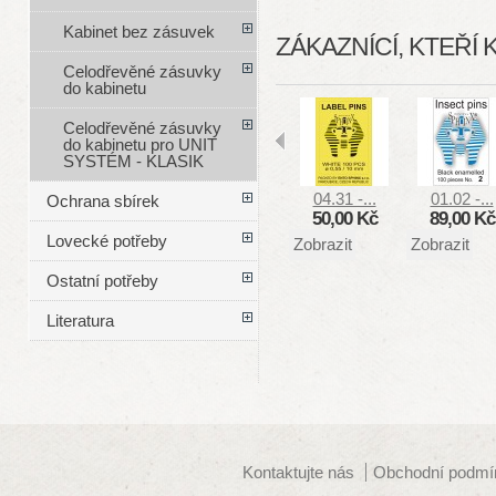
Kabinet bez zásuvek
ZÁKAZNÍCÍ, KTEŘÍ 
Celodřevěné zásuvky
do kabinetu
Celodřevěné zásuvky
do kabinetu pro UNIT
SYSTÉM - KLASIK
04.31 -...
01.02 -...
Ochrana sbírek
50,00 Kč
89,00 Kč
Lovecké potřeby
Zobrazit
Zobrazit
Ostatní potřeby
Literatura
Kontaktujte nás
Obchodní podmí