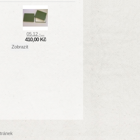
05.12 -...
410,00 Kč
Zobrazit
tránek