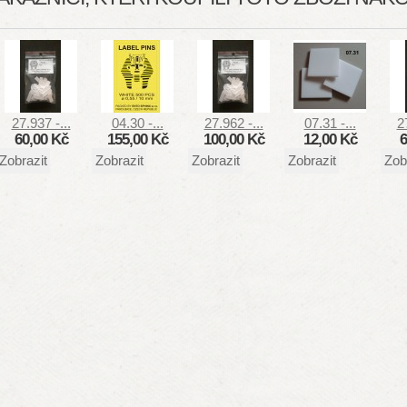
27.937 -...
04.30 -...
27.962 -...
07.31 -...
2
60,00 Kč
155,00 Kč
100,00 Kč
12,00 Kč
6
Zobrazit
Zobrazit
Zobrazit
Zobrazit
Zob