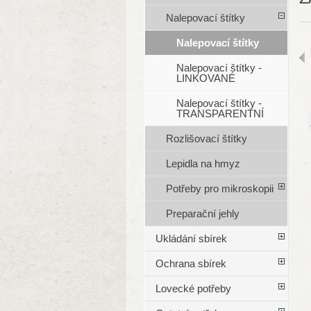
Nalepovací štítky
Nalepovací štítky
Nalepovací štítky -
LINKOVANÉ
Nalepovací štítky -
TRANSPARENTNÍ
Rozlišovací štítky
Lepidla na hmyz
Potřeby pro mikroskopii
Preparační jehly
Ukládání sbírek
Ochrana sbírek
Lovecké potřeby