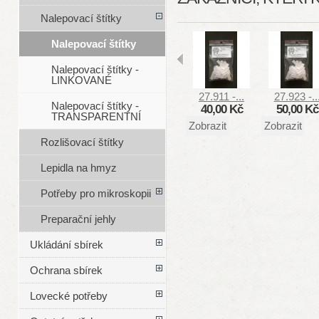
Nalepovací štítky
Nalepovací štítky
Nalepovací štítky -
LINKOVANÉ
27.911 -...
27.923 -..
Nalepovací štítky -
40,00 Kč
50,00 Kč
TRANSPARENTNÍ
Zobrazit
Zobrazit
Rozlišovací štítky
Lepidla na hmyz
Potřeby pro mikroskopii
Preparační jehly
Ukládání sbírek
Ochrana sbírek
Lovecké potřeby