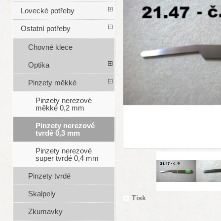
Lovecké potřeby
Ostatní potřeby
Chovné klece
Optika
Pinzety měkké
Pinzety nerezové
měkké 0,2 mm
Pinzety nerezové
tvrdé 0,3 mm
Pinzety nerezové
super tvrdé 0,4 mm
Pinzety tvrdé
Skalpely
Tisk
Zkumavky