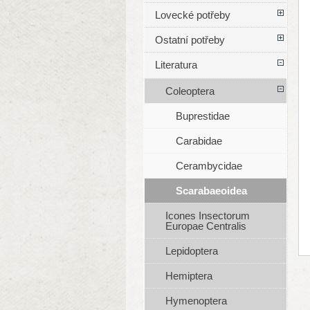
Lovecké potřeby
Ostatní potřeby
Literatura
Coleoptera
Buprestidae
Carabidae
Cerambycidae
Scarabaeoidea
Icones Insectorum
Europae Centralis
Lepidoptera
Hemiptera
Hymenoptera