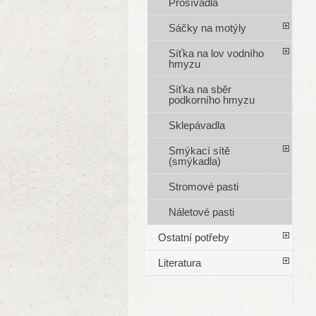
Prosívadla
Sáčky na motýly
Síťka na lov vodního
hmyzu
Síťka na sběr
podkorního hmyzu
Sklepávadla
Smýkací sítě
(smýkadla)
Stromové pasti
Náletové pasti
Ostatní potřeby
Literatura