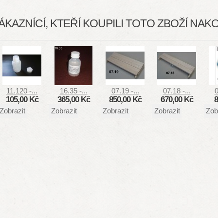
ÁKAZNÍCÍ, KTEŘÍ KOUPILI TOTO ZBOŽÍ NAKOU
11.120 -...
16.35 -...
07.19 -...
07.18 -...
0
105,00 Kč
365,00 Kč
850,00 Kč
670,00 Kč
8
Zobrazit
Zobrazit
Zobrazit
Zobrazit
Zob