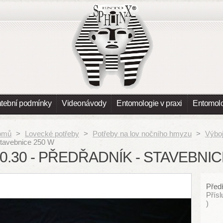
atební podmínky
Videonávody
Entomologie v praxi
Entomolo
omů
>
Lovecké potřeby
>
Potřeby na lov nočního hmyzu
>
Výboj
stavebnice 250 W
0.30 - PŘEDŘADNÍK - STAVEBNIC
Před
Přís
)