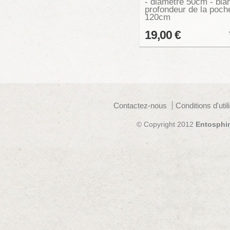
- diamètre 50cm - bla
profondeur de la poch
120cm
19,00 €
Contactez-nous
Conditions d'util
© Copyright 2012
Entosphi