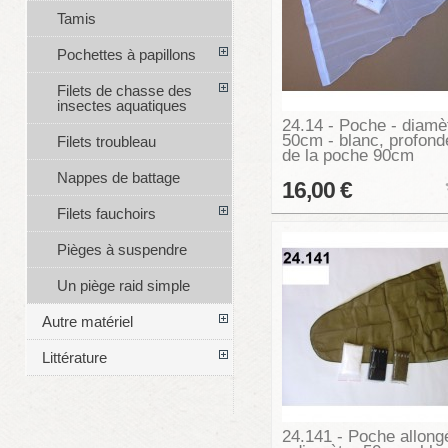
Tamis
Pochettes à papillons
Filets de chasse des
insectes aquatiques
24.14 - Poche - diamè
50cm - blanc, profond
Filets troubleau
de la poche 90cm
Nappes de battage
16,00 €
Filets fauchoirs
Pièges à suspendre
Un piège raid simple
Autre matériel
Littérature
24.141 - Poche allong