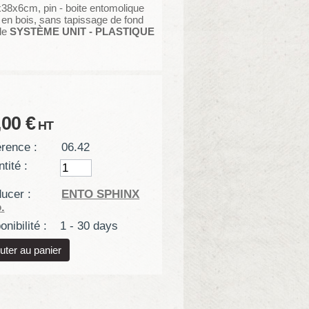
38x6cm, pin - boite entomolique
 en bois, sans tapissage de fond
le
SYSTÈME UNIT - PLASTIQUE
,00 €
HT
rence :
06.42
tité :
ucer :
ENTO SPHINX
.
onibilité :
1 - 30 days