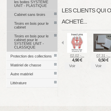
les boites SYSTÈME
UNIT - PLASTIQUE
LES CLIENTS QUI
Cabinet sans tiroirs
ACHETÉ...
Tiroirs en bois pour le
cabinet
Tiroirs en bois pour le
cabinet pour le
SYSTÈME UNIT -
CLASSIQUE
02.02 -...
07.31 -...
Protection des collections
4,90 €
0,50 €
Matériel de chasse
Voir
Voir
Autre matériel
Littérature