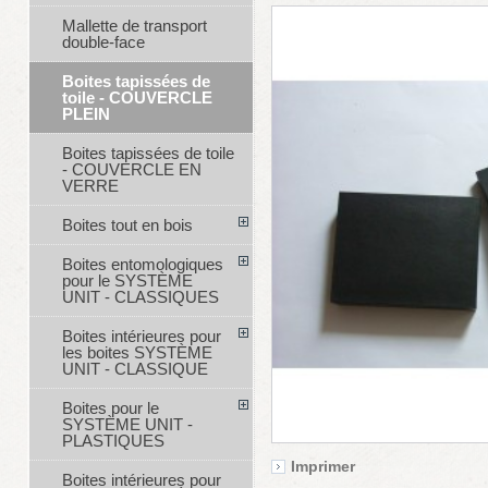
Mallette de transport
double-face
Boites tapissées de
toile - COUVERCLE
PLEIN
Boites tapissées de toile
- COUVERCLE EN
VERRE
Boites tout en bois
Boites entomologiques
pour le SYSTÈME
UNIT - CLASSIQUES
Boites intérieures pour
les boites SYSTÈME
UNIT - CLASSIQUE
Boites pour le
SYSTÈME UNIT -
PLASTIQUES
Imprimer
Boites intérieures pour