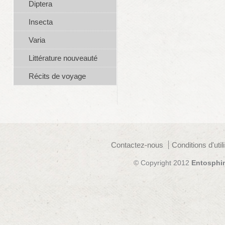
Diptera
Insecta
Varia
Littérature nouveauté
Récits de voyage
Contactez-nous
Conditions d'util
© Copyright 2012
Entosphi