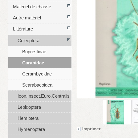
Matériel de chasse
Autre matériel
Littérature
Coleoptera
Buprestidae
Carabidae
Cerambycidae
Scarabaeoidea
Icon.Insect.Euro.Centralis
Lepidoptera
Hemiptera
Imprimer
Hymenoptera