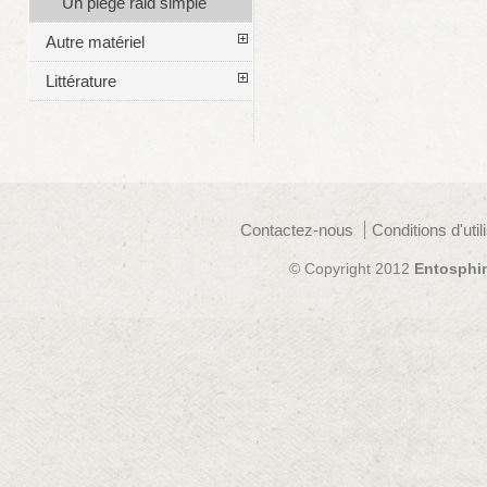
Un piège raid simple
Autre matériel
Littérature
Contactez-nous
Conditions d'util
© Copyright 2012
Entosphi