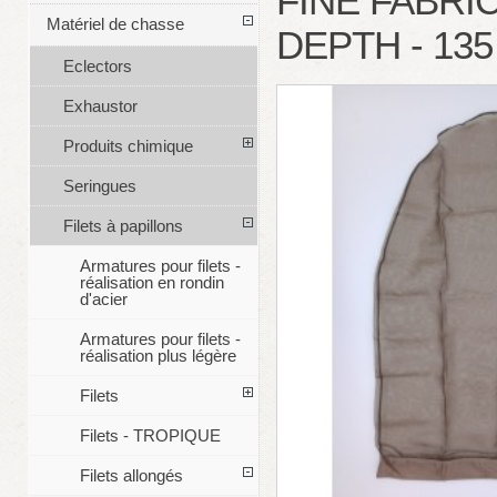
FINE FABRIC
Matériel de chasse
DEPTH - 135
Eclectors
Exhaustor
Produits chimique
Seringues
Filets à papillons
Armatures pour filets -
réalisation en rondin
d'acier
Armatures pour filets -
réalisation plus légère
Filets
Filets - TROPIQUE
Filets allongés