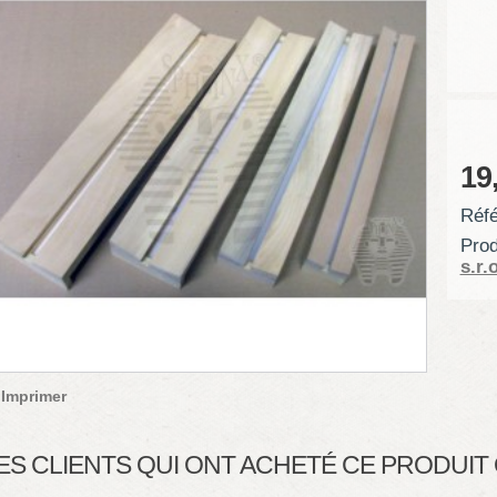
19
Réfé
Prod
s.r.o
Imprimer
ES CLIENTS QUI ONT ACHETÉ CE PRODUI