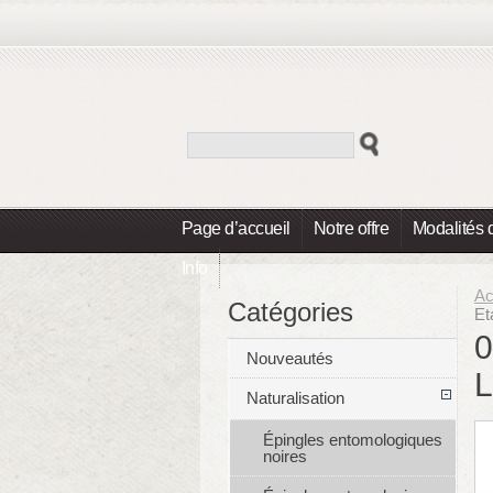
Page d’accueil
Notre offre
Modalités 
Info
Ac
Catégories
Et
0
Nouveautés
L
Naturalisation
Épingles entomologiques
noires