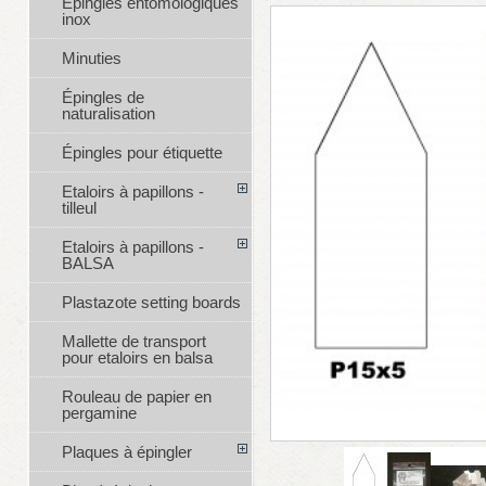
Épingles entomologiques
inox
Minuties
Épingles de
naturalisation
Épingles pour étiquette
Etaloirs à papillons -
tilleul
Etaloirs à papillons -
BALSA
Plastazote setting boards
Mallette de transport
pour etaloirs en balsa
Rouleau de papier en
pergamine
Plaques à épingler