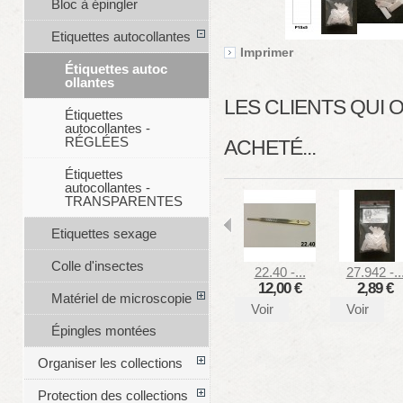
Bloc à épingler
Etiquettes autocollantes
Imprimer
Étiquettes autoc
ollantes
LES CLIENTS QUI
Étiquettes
autocollantes -
RÉGLÉES
ACHETÉ...
Étiquettes
autocollantes -
TRANSPARENTES
Etiquettes sexage
Colle d'insectes
22.40 -...
27.942 -..
12,00 €
2,89 €
Matériel de microscopie
Voir
Voir
Épingles montées
Organiser les collections
Protection des collections