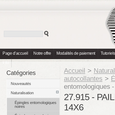
Page d’accueil
Notre offre
Modalités de paiement
Tutoriel
Info
Accueil
>
Natural
Catégories
autocollantes
>
É
Nouveautés
entomologiques -
Naturalisation
27.915 - P
Épingles entomologiques
14X6
noires