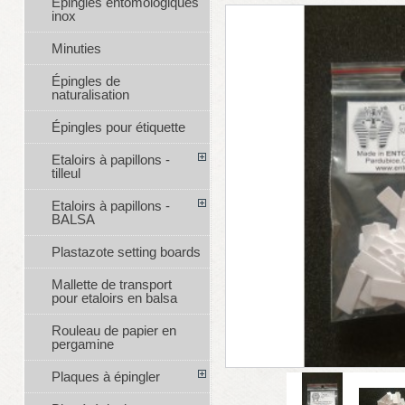
Épingles entomologiques
inox
Minuties
Épingles de
naturalisation
Épingles pour étiquette
Etaloirs à papillons -
tilleul
Etaloirs à papillons -
BALSA
Plastazote setting boards
Mallette de transport
pour etaloirs en balsa
Rouleau de papier en
pergamine
Plaques à épingler