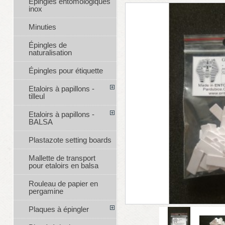
Épingles entomologiques
inox
Minuties
Épingles de
naturalisation
Épingles pour étiquette
Etaloirs à papillons -
tilleul
Etaloirs à papillons -
BALSA
Plastazote setting boards
Mallette de transport
pour etaloirs en balsa
Rouleau de papier en
pergamine
Plaques à épingler