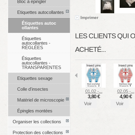
Bloc à épingler
Etiquettes autocollantes
Imprimer
Étiquettes autoc
ollantes
LES CLIENTS QUI
Étiquettes
autocollantes -
RÉGLÉES
ACHETÉ...
Étiquettes
autocollantes -
TRANSPARENTES
Etiquettes sexage
Colle d'insectes
01.02 -...
02.05 -...
3,80 €
4,90 €
Matériel de microscopie
Voir
Voir
Épingles montées
Organiser les collections
Protection des collections