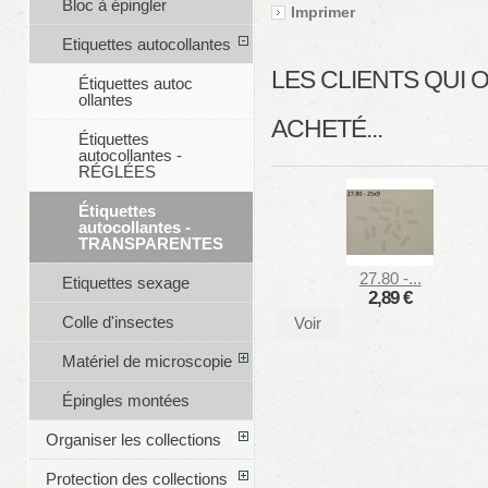
Bloc à épingler
Imprimer
Etiquettes autocollantes
LES CLIENTS QUI
Étiquettes autoc
ollantes
ACHETÉ...
Étiquettes
autocollantes -
RÉGLÉES
Étiquettes
autocollantes -
TRANSPARENTES
27.80 -...
Etiquettes sexage
2,89 €
Colle d'insectes
Voir
Matériel de microscopie
Épingles montées
Organiser les collections
Protection des collections