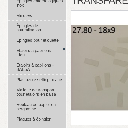
TRANSPARE
Épingles entomologiques
inox
Minuties
Épingles de
naturalisation
Épingles pour étiquette
Etaloirs à papillons -
tilleul
Etaloirs à papillons -
BALSA
Plastazote setting boards
Mallette de transport
pour etaloirs en balsa
Rouleau de papier en
pergamine
Plaques à épingler