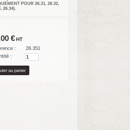
UEMENT POUR 26.31, 26.32,
, 26.34)
.
,00 €
HT
rence :
26.351
tité :