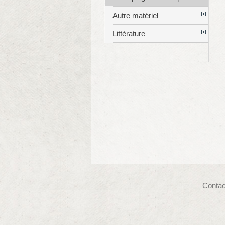
Autre matériel
Littérature
Contac