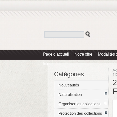
Page d’accueil
Notre offre
Modalités 
Info
Ac
Catégories
1
2
Nouveautés
F
Naturalisation
Organiser les collections
Protection des collections