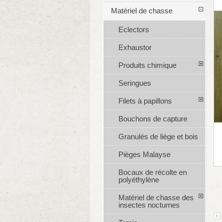
Matériel de chasse
Eclectors
Exhaustor
Produits chimique
Seringues
Filets à papillons
Bouchons de capture
Granulés de liège et bois
Pièges Malayse
Bocaux de récolte en
polyéthylène
Matériel de chasse des
insectes nocturnes