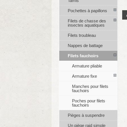
Tamis
Pochettes à papillons
Filets de chasse des
insectes aquatiques
Filets troubleau
Nappes de battage
Filets fauchoirs
Armature pliable
Armature fixe
Manches pour filets
fauchoirs
Poches pour filets
fauchoirs
Pièges à suspendre
Un piège raid simple