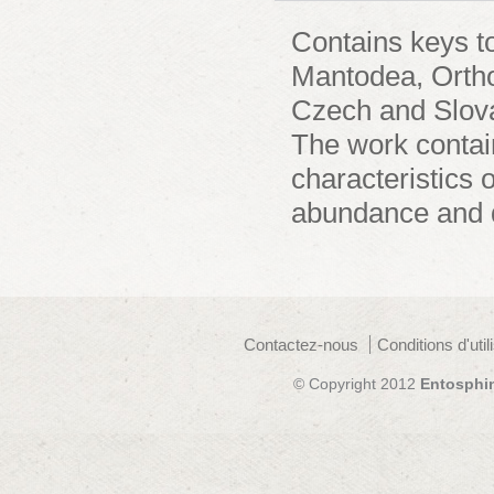
Contains keys to
Mantodea, Ortho
Czech and Slova
The work contai
characteristics o
abundance and di
Contactez-nous
Conditions d'util
© Copyright 2012
Entosphi