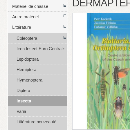
DERMAPTER
Matériel de chasse
Autre matériel
Littérature
Coleoptera
Icon.Insect.Euro.Centralis
Lepidoptera
Hemiptera
Hymenoptera
Diptera
Insecta
Varia
Littérature nouveauté