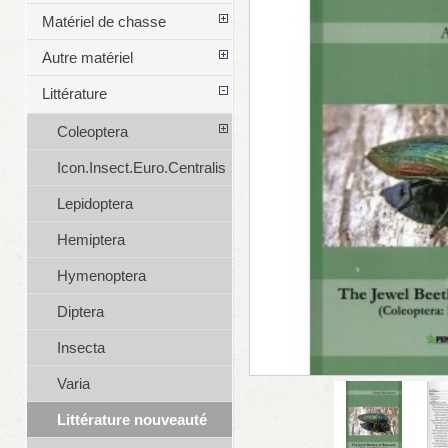
Matériel de chasse
Autre matériel
Littérature
Coleoptera
Icon.Insect.Euro.Centralis
Lepidoptera
Hemiptera
Hymenoptera
Diptera
Insecta
Varia
Littérature nouveauté