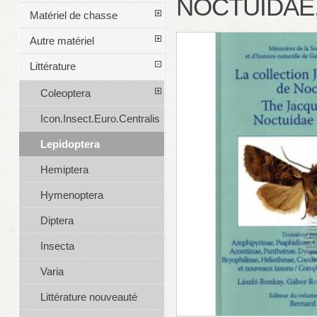
NOCTUIDAE,
Matériel de chasse
Autre matériel
Littérature
Coleoptera
Icon.Insect.Euro.Centralis
Lepidoptera
Hemiptera
Hymenoptera
Diptera
Insecta
Varia
Littérature nouveauté