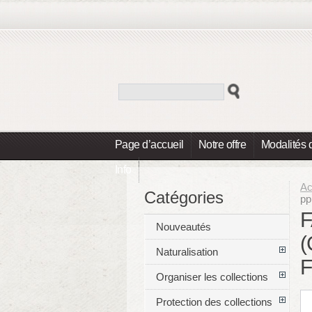
Page d’accueil
Notre offre
Modalités 
Info
Ac
Catégories
pp
F
Nouveautés
(
Naturalisation
Organiser les collections
Protection des collections