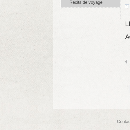
Récits de voyage
L
A
Contac