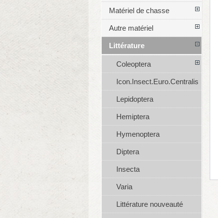
Matériel de chasse
Autre matériel
Littérature
Coleoptera
Icon.Insect.Euro.Centralis
Lepidoptera
Hemiptera
Hymenoptera
Diptera
Insecta
Varia
Littérature nouveauté