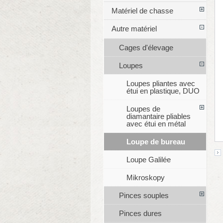
Matériel de chasse
Autre matériel
Cages d'élevage
Loupes
Loupes pliantes avec
étui en plastique, DUO
Loupes de
diamantaire pliables
avec étui en métal
Loupe de bureau
Loupe Galilée
Mikroskopy
Pinces souples
Pinces dures