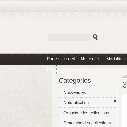
Page d’accueil
Notre offre
Modalités 
Info
Ac
Catégories
3
Nouveautés
Naturalisation
Organiser les collections
Protection des collections