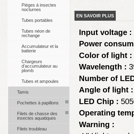
Pièges à insectes
nocturnes
EN SAVOIR PLUS
Tubes portables
Input voltage :
Tubes néon de
rechange
Power consump
Accumulateur et la
batterie
Color of light :
Chargeurs
Wavelength :
3
d'accumulateur au
plomb
Number of LED
Tubes et ampoules
Angle of light :
Tamis
LED Chip :
505
Pochettes à papillons
Operating temp
Filets de chasse des
insectes aquatiques
Warning :
Filets troubleau