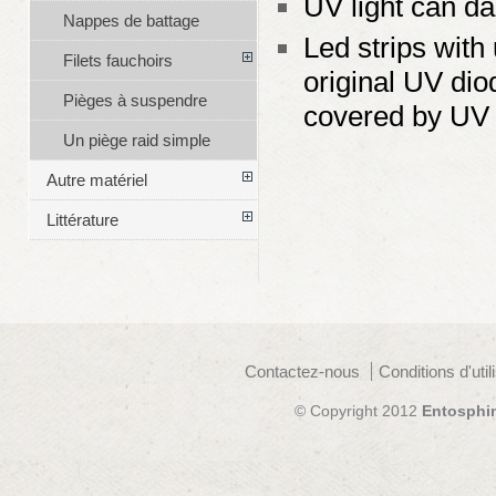
UV light can d
Nappes de battage
Led strips with 
Filets fauchoirs
original UV dio
Pièges à suspendre
covered by UV
Un piège raid simple
Autre matériel
Littérature
Contactez-nous
Conditions d'util
© Copyright 2012
Entosphi