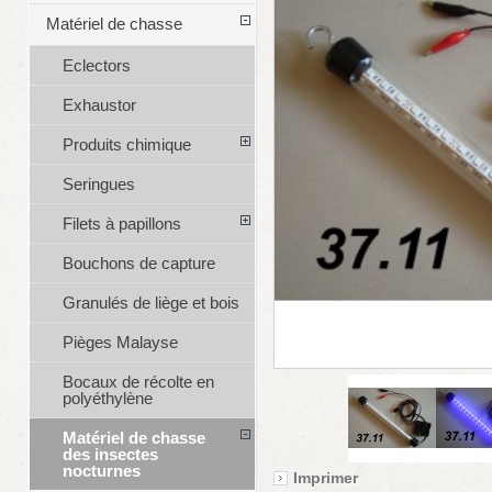
Matériel de chasse
Eclectors
Exhaustor
Produits chimique
Seringues
Filets à papillons
Bouchons de capture
Granulés de liège et bois
Pièges Malayse
Bocaux de récolte en
polyéthylène
Matériel de chasse
des insectes
nocturnes
Imprimer