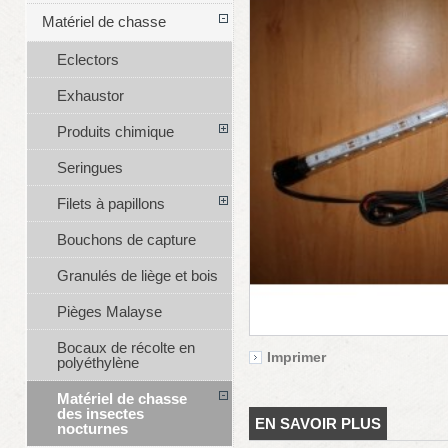
Matériel de chasse
Eclectors
Exhaustor
Produits chimique
Seringues
Filets à papillons
Bouchons de capture
Granulés de liège et bois
Pièges Malayse
Bocaux de récolte en
Imprimer
polyéthylène
Matériel de chasse
des insectes
EN SAVOIR PLUS
nocturnes