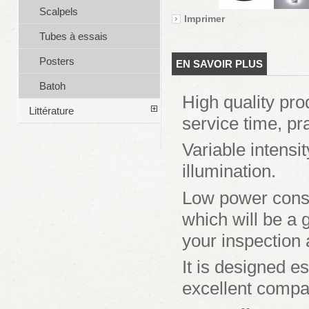
Scalpels
Imprimer
Tubes à essais
Posters
EN SAVOIR PLUS
Batoh
High quality pro
Littérature
service time, pr
Variable intensi
illumination.
Low power consu
which will be a 
your inspection 
It is designed e
excellent compa