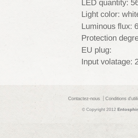
LED quantity: 5
Light color: whit
Luminous flux:
Protection degr
EU plug:
Input volatage:
Contactez-nous
Conditions d'util
© Copyright 2012
Entosphi