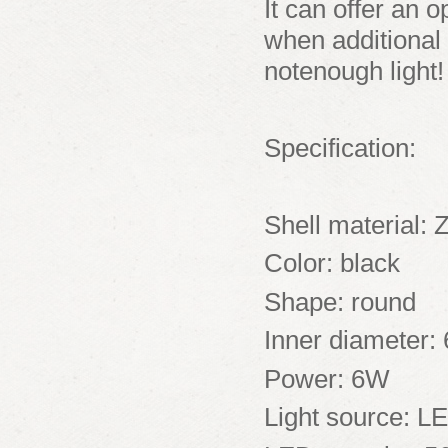
It can offer an 
when additional 
notenough light!
Specification:
Shell material: 
Color: black
Shape: round
Inner diameter
Power: 6W
Light source: L