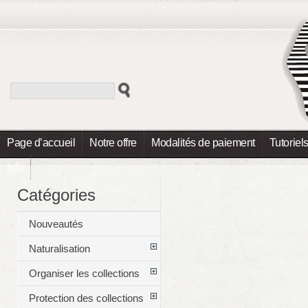
Page d’accueil
Notre offre
Modalités de paiement
Tutoriel
Info
Catégories
Nouveautés
Naturalisation
Organiser les collections
Protection des collections