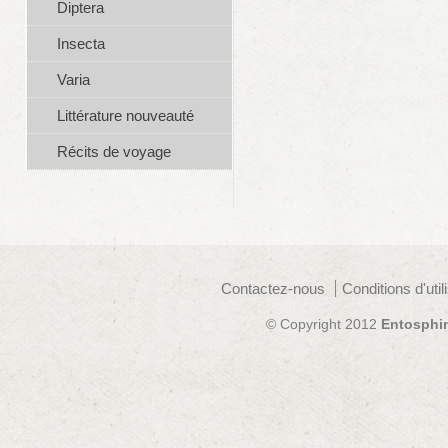
Diptera
Insecta
Varia
Littérature nouveauté
Récits de voyage
Contactez-nous
Conditions d'util
© Copyright 2012
Entosphi