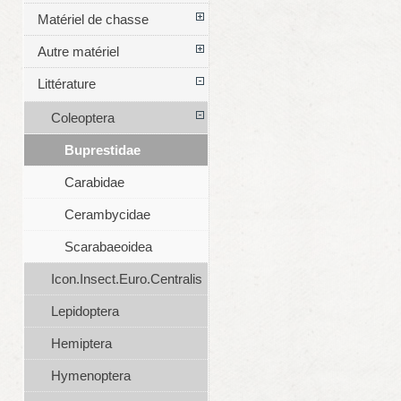
Matériel de chasse
Autre matériel
Littérature
Coleoptera
Buprestidae
Carabidae
Cerambycidae
Scarabaeoidea
Icon.Insect.Euro.Centralis
Lepidoptera
Hemiptera
Hymenoptera