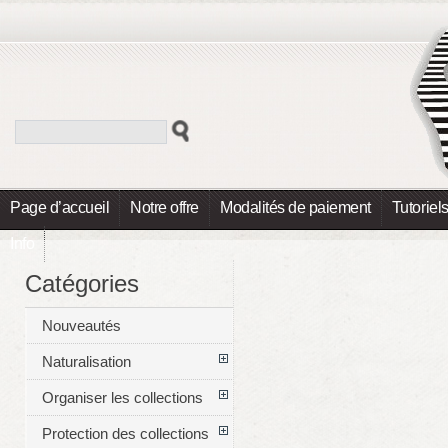
Page d’accueil
Notre offre
Modalités de paiement
Tutoriel
Info
Catégories
Nouveautés
Naturalisation
Organiser les collections
Protection des collections