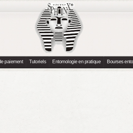
de paiement
Tutoriels
Entomologie en pratique
Bourses ent