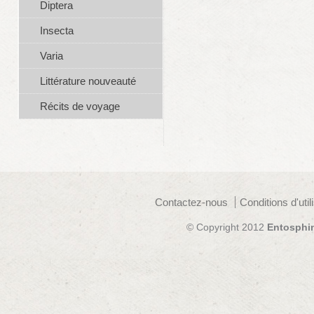
Diptera
Insecta
Varia
Littérature nouveauté
Récits de voyage
Contactez-nous
Conditions d'util
© Copyright 2012
Entosphi