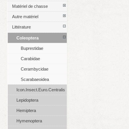
Matériel de chasse
Autre matériel
Littérature
Coleoptera
Buprestidae
Carabidae
Cerambycidae
Scarabaeoidea
Icon.Insect.Euro.Centralis
Lepidoptera
Hemiptera
Hymenoptera