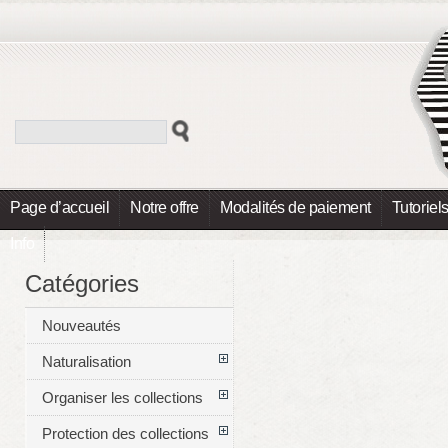
Page d’accueil
Notre offre
Modalités de paiement
Tutoriel
Info
Catégories
Nouveautés
Naturalisation
Organiser les collections
Protection des collections