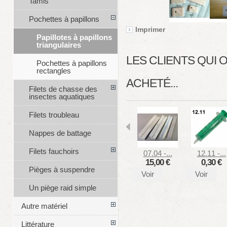
Tamis
Pochettes à papillons
Imprimer
Papillotes à papillons
triangulaires
LES CLIENTS QUI
Pochettes à papillons
rectangles
ACHETÉ...
Filets de chasse des
insectes aquatiques
Filets troubleau
Nappes de battage
Filets fauchoirs
07.04 -...
12.11 -...
15,00 €
0,30 €
Pièges à suspendre
Voir
Voir
Un piège raid simple
Autre matériel
Littérature