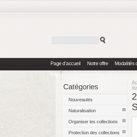
Page d’accueil
Notre offre
Modalités 
Info
Ac
Catégories
no
2
Nouveautés
S
Naturalisation
Organiser les collections
Protection des collections