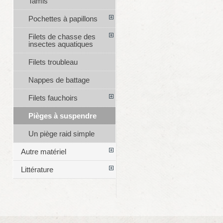
Tamis
Pochettes à papillons
Filets de chasse des
insectes aquatiques
Filets troubleau
Nappes de battage
Filets fauchoirs
Pièges à suspendre
Un piège raid simple
Autre matériel
Littérature