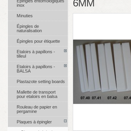
6MM
Épingles entomologiques
inox
Minuties
Épingles de
naturalisation
Épingles pour étiquette
Etaloirs à papillons -
tilleul
Etaloirs à papillons -
BALSA
Plastazote setting boards
Mallette de transport
pour etaloirs en balsa
Rouleau de papier en
pergamine
Plaques à épingler