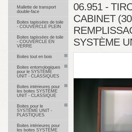
06.951 - TI
Mallette de transport
double-face
CABINET (3
Boites tapissées de toile
- COUVERCLE PLEIN
REMPLISSA
Boites tapissées de toile
SYSTÈME UN
- COUVERCLE EN
VERRE
Boites tout en bois
Boites entomologiques
pour le SYSTÈME
UNIT - CLASSIQUES
Boites intérieures pour
les boites SYSTÈME
UNIT - CLASSIQUE
Boites pour le
SYSTÈME UNIT -
PLASTIQUES
Boites intérieures pour
les boites SYSTÈME