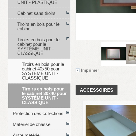
UNIT - PLASTIQUE
Cabinet sans tiroirs
Tiroirs en bois pour le
cabinet
Tiroirs en bois pour le
cabinet pour le
SYSTÈME UNIT -
CLASSIQUE
Tiroirs en bois pour le
cabinet 40x50 pour
Imprimer
SYSTÈME UNIT -
CLASSIQUE
Tiroirs en bois pour
ACCESSOIRES
le cabinet 30x40 pour
SYSTÈME UNIT -
CLASSIQUE
Protection des collections
Matériel de chasse
Autre matériel