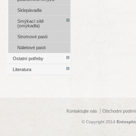
Sklepávadla
Smýkací sítě
(smýkadla)
Stromové pasti
Náletové pasti
Ostatní potřeby
Literatura
Kontaktujte nás
Obchodní podmí
© Copyright 2014
Entosphi