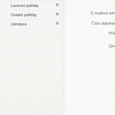
Lovecké potřeby
E-mailová adr
Ostatní potřeby
Číslo objedná
Literatura
Pří
Zpr