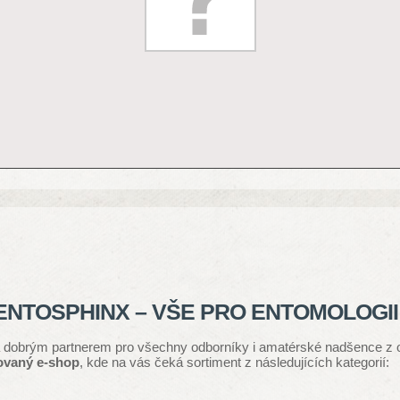
ENTOSPHINX – VŠE PRO ENTOMOLOGII
dobrým partnerem pro všechny odborníky i amatérské nadšence z ob
ovaný e-shop
, kde na vás čeká sortiment z následujících kategorií: