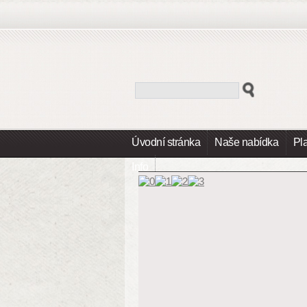
Úvodní stránka
Naše nabídka
Pl
Info