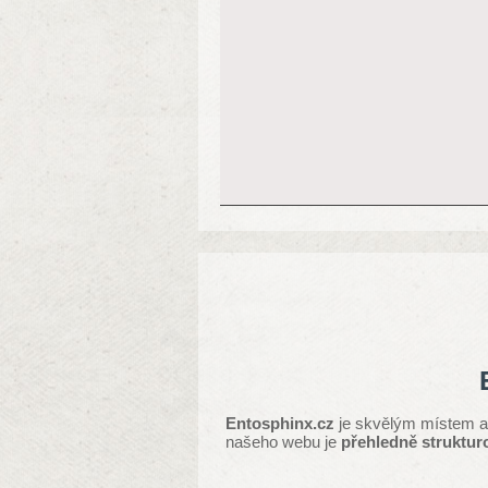
Entosphinx.cz
je skvělým místem a 
našeho webu je
přehledně struktur