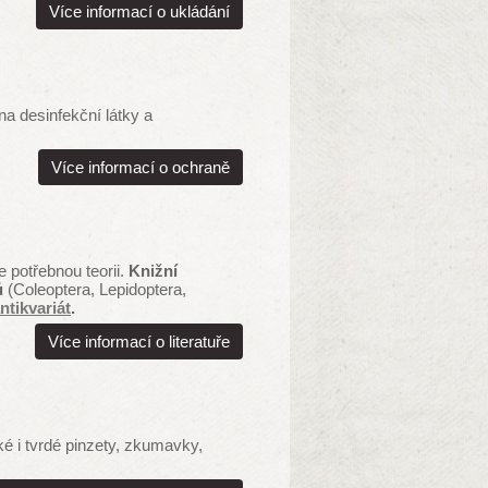
Více informací o ukládání
na desinfekční látky a
Více informací o ochraně
e potřebnou teorii.
Knižní
ů
(Coleoptera, Lepidoptera,
ntikvariát
.
Více informací o literatuře
é i tvrdé pinzety, zkumavky,