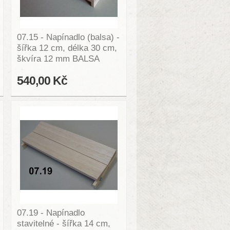
07.15 - Napínadlo (balsa) -
šířka 12 cm, délka 30 cm,
škvíra 12 mm BALSA
540,00 Kč
07.19 - Napínadlo
stavitelné - šířka 14 cm,