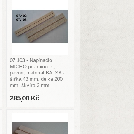
07.103 - Napínadlo
MICRO pro minucie,
pevné, materiál BALSA -
šířka 43 mm, délka 200
mm, škvíra 3 mm
285,00 Kč