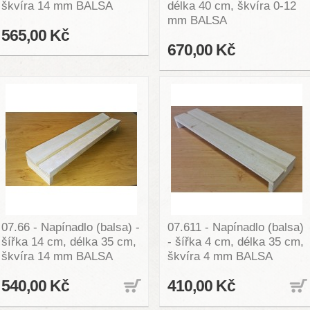
škvíra 14 mm BALSA
délka 40 cm, škvíra 0-12
mm BALSA
565,00 Kč
670,00 Kč
07.66 - Napínadlo (balsa) -
07.611 - Napínadlo (balsa)
šířka 14 cm, délka 35 cm,
- šířka 4 cm, délka 35 cm,
škvíra 14 mm BALSA
škvíra 4 mm BALSA
540,00 Kč
410,00 Kč