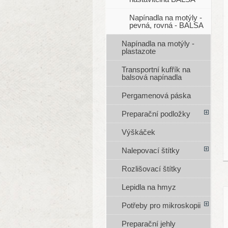
Napínadla na motýly -
pevná, rovná - BALSA
Napínadla na motýly -
plastazote
Transportní kufřík na
balsová napínadla
Pergamenová páska
Preparační podložky
Výškáček
Nalepovací štítky
Rozlišovací štítky
Lepidla na hmyz
Potřeby pro mikroskopii
Preparační jehly