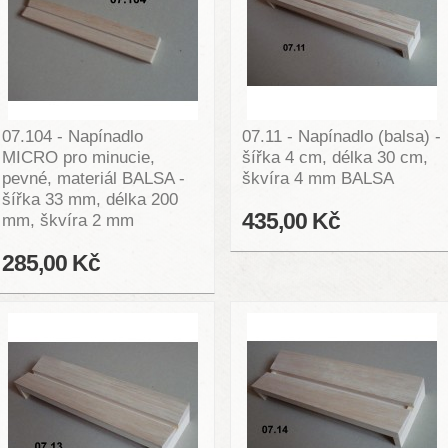
07.104 - Napínadlo
07.11 - Napínadlo (balsa) -
MICRO pro minucie,
šířka 4 cm, délka 30 cm,
pevné, materiál BALSA -
škvíra 4 mm BALSA
šířka 33 mm, délka 200
435,00 Kč
mm, škvíra 2 mm
285,00 Kč