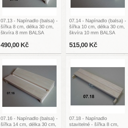
07.13 - Napínadlo (balsa) -
07.14 - Napínadlo (balsa) -
šířka 8 cm, délka 30 cm,
šířka 10 cm, délka 30 cm,
škvíra 8 mm BALSA
škvíra 10 mm BALSA
490,00 Kč
515,00 Kč
07.16 - Napínadlo (balsa) -
07.18 - Napínadlo
šířka 14 cm, délka 30 cm,
stavitelné - šířka 8 cm,