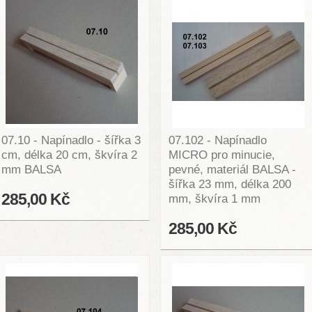
07.10 - Napínadlo - šířka 3
07.102 - Napínadlo
cm, délka 20 cm, škvíra 2
MICRO pro minucie,
mm BALSA
pevné, materiál BALSA -
šířka 23 mm, délka 200
285,00 Kč
mm, škvíra 1 mm
285,00 Kč