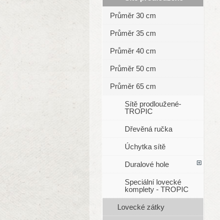
Průměr 30 cm
Průměr 35 cm
Průměr 40 cm
Průměr 50 cm
Průměr 65 cm
Sítě prodloužené-
TROPIC
Dřevěná ručka
Úchytka sítě
Duralové hole
Speciální lovecké
komplety - TROPIC
Lovecké zátky