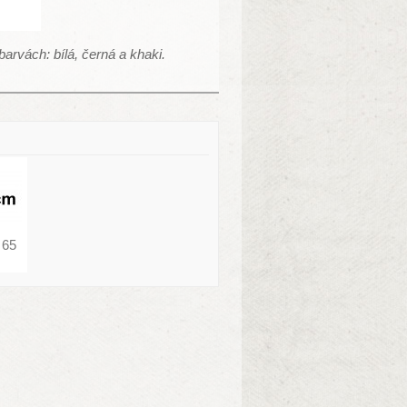
arvách: bílá, černá a khaki.
 65