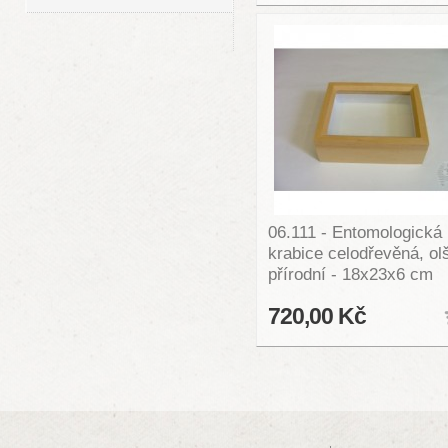
06.111 - Entomologická
krabice celodřevěná, ol
přírodní - 18x23x6 cm
720,00 Kč