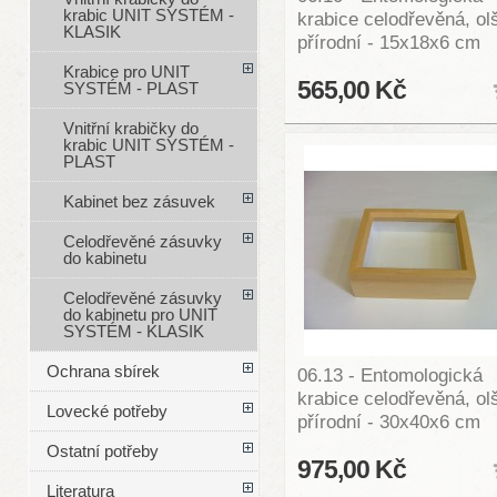
krabic UNIT SYSTÉM -
krabice celodřevěná, ol
KLASIK
přírodní - 15x18x6 cm
Krabice pro UNIT
565,00 Kč
SYSTÉM - PLAST
Vnitřní krabičky do
krabic UNIT SYSTÉM -
PLAST
Kabinet bez zásuvek
Celodřevěné zásuvky
do kabinetu
Celodřevěné zásuvky
do kabinetu pro UNIT
SYSTÉM - KLASIK
Ochrana sbírek
06.13 - Entomologická
krabice celodřevěná, ol
Lovecké potřeby
přírodní - 30x40x6 cm
Ostatní potřeby
975,00 Kč
Literatura