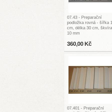
07.43 - Preparační
podložka rovná - šířka 
cm, délka 30 cm, škvír
10 mm
360,00 Kč
07.401 - Preparační