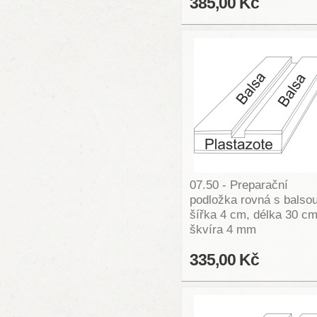
385,00 Kč
07.50 - Preparační
podložka rovná s balsou
šířka 4 cm, délka 30 cm
škvíra 4 mm
335,00 Kč