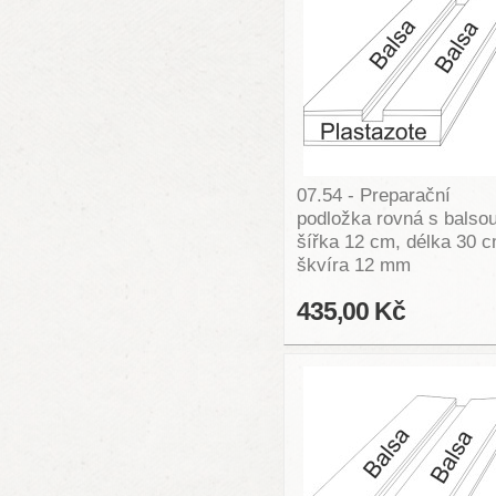
07.54 - Preparační
podložka rovná s balso
šířka 12 cm, délka 30 c
škvíra 12 mm
435,00 Kč