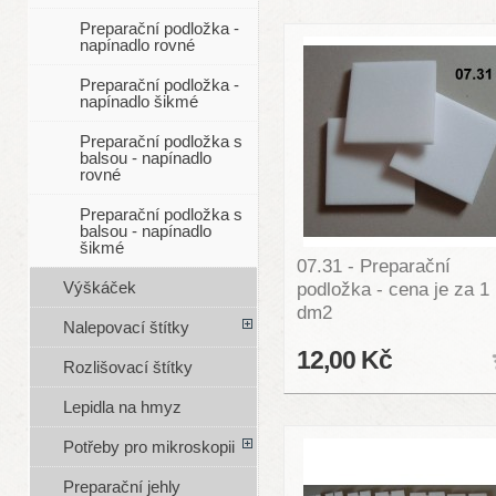
Preparační podložka -
napínadlo rovné
Preparační podložka -
napínadlo šikmé
Preparační podložka s
balsou - napínadlo
rovné
Preparační podložka s
balsou - napínadlo
šikmé
07.31 - Preparační
podložka - cena je za 1
Výškáček
dm2
Nalepovací štítky
12,00 Kč
Rozlišovací štítky
Lepidla na hmyz
Potřeby pro mikroskopii
Preparační jehly