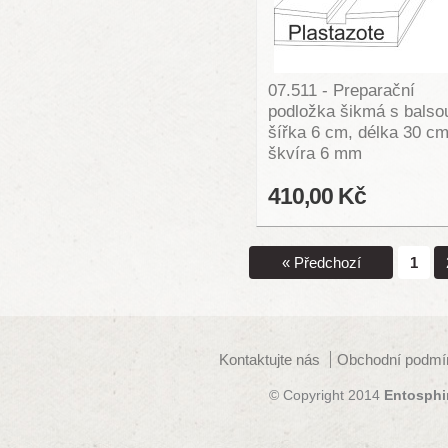
07.511 - Preparační
podložka šikmá s balso
šířka 6 cm, délka 30 cm
škvíra 6 mm
410,00 Kč
« Předchozí
1
Kontaktujte nás
Obchodní podmí
© Copyright 2014
Entosphi