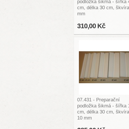
podložka šikmá - šířka 
cm, délka 30 cm, škvíra
mm
310,00 Kč
07.431 - Preparační
podložka šikmá - šířka 
cm, délka 30 cm, škvír
10 mm