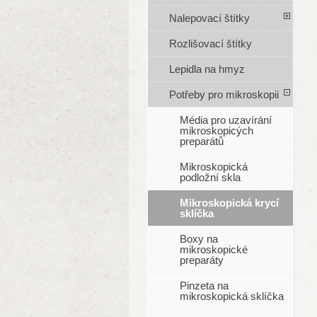
Nalepovací štítky
Rozlišovací štítky
Lepidla na hmyz
Potřeby pro mikroskopii
Média pro uzavírání
mikroskopicých
preparátů
Mikroskopická
podložní skla
Mikroskopická krycí
sklíčka
Boxy na
mikroskopické
preparáty
Pinzeta na
mikroskopická sklíčka