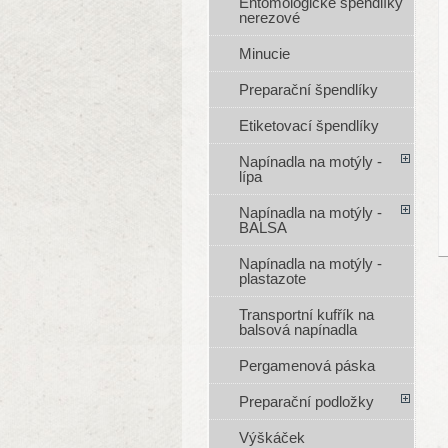
Entomologické špendlíky
nerezové
Minucie
Preparační špendlíky
Etiketovací špendlíky
Napínadla na motýly -
lípa
Napínadla na motýly -
BALSA
Napínadla na motýly -
plastazote
Transportní kufřík na
balsová napínadla
Pergamenová páska
Preparační podložky
Výškáček