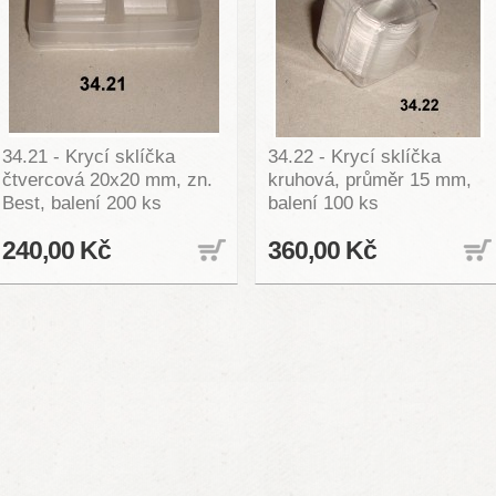
34.21 - Krycí sklíčka
34.22 - Krycí sklíčka
čtvercová 20x20 mm, zn.
kruhová, průměr 15 mm,
Best, balení 200 ks
balení 100 ks
240,00 Kč
360,00 Kč