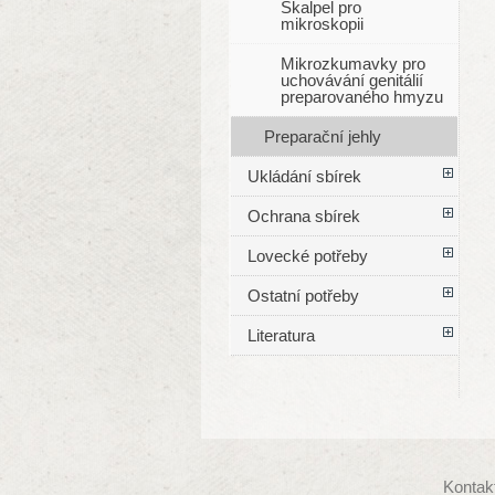
Skalpel pro
mikroskopii
Mikrozkumavky pro
uchovávání genitálií
preparovaného hmyzu
Preparační jehly
Ukládání sbírek
Ochrana sbírek
Lovecké potřeby
Ostatní potřeby
Literatura
Kontak