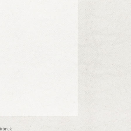
tránek