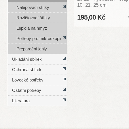
10, 21, 25 cm
Nalepovací štítky
195,00 Kč
Rozlišovací štítky
Lepidla na hmyz
Potřeby pro mikroskopii
Preparační jehly
Ukládání sbírek
Ochrana sbírek
Lovecké potřeby
Ostatní potřeby
Literatura