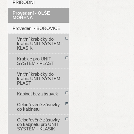
PŘÍRODNÍ
Provedení - OLŠE
MOŘENÁ
Provedení - BOROVICE
Vnitřní krabičky do
krabic UNIT SYSTÉM -
KLASIK
Krabice pro UNIT
SYSTÉM - PLAST
Vnitřní krabičky do
krabic UNIT SYSTÉM -
PLAST
Kabinet bez zásuvek
Celodřevěné zásuvky
do kabinetu
Celodřevěné zásuvky
do kabinetu pro UNIT
SYSTÉM - KLASIK