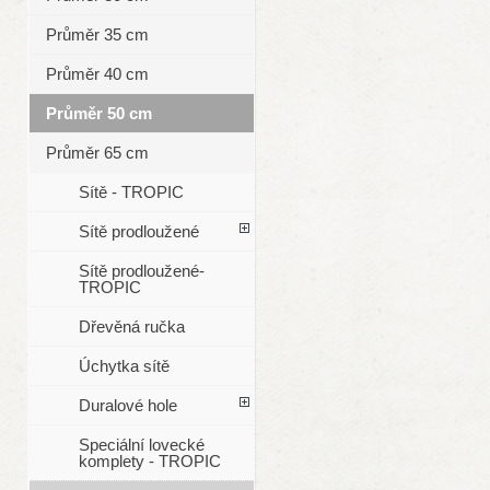
Průměr 35 cm
Průměr 40 cm
Průměr 50 cm
Průměr 65 cm
Sítě - TROPIC
Sítě prodloužené
Sítě prodloužené-
TROPIC
Dřevěná ručka
Úchytka sítě
Duralové hole
Speciální lovecké
komplety - TROPIC